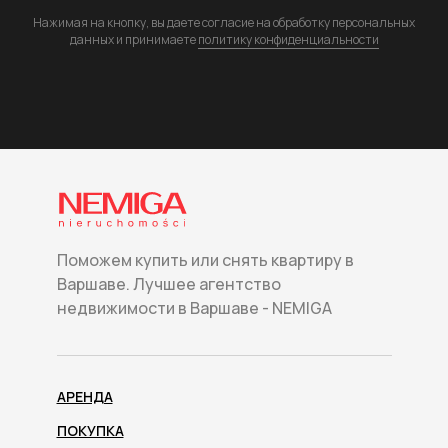
Нажимая на кнопку, вы даете согласие на обработку персональных
данных и принимаете
политику конфиденциальности
Поможем купить или снять квартиру в
Варшаве. Лучшее агентство
недвижимости в Варшаве - NEMIGA
АРЕНДА
ПОКУПКА