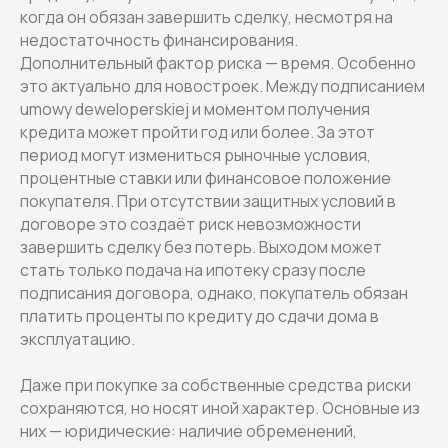
когда он обязан завершить сделку, несмотря на
недостаточность финансирования.
Дополнительный фактор риска — время. Особенно
это актуально для новостроек. Между подписанием
umowy deweloperskiej и моментом получения
кредита может пройти год или более. За этот
период могут измениться рыночные условия,
процентные ставки или финансовое положение
покупателя. При отсутствии защитных условий в
договоре это создаёт риск невозможности
завершить сделку без потерь. Выходом может
стать только подача на ипотеку сразу после
подписания договора, однако, покупатель обязан
платить проценты по кредиту до сдачи дома в
эксплуатацию.
Даже при покупке за собственные средства риски
сохраняются, но носят иной характер. Основные из
них — юридические: наличие обременений,