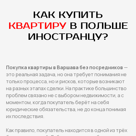
КАК КУПИТЬ
КВАРТИРУ
В ПОЛЬШЕ
ИНОСТРАНЦУ?
Покупка квартиры в Варшава без посредников
—
это реальная задача, но она требует понимания не
только процесса, но и рисков, которые возникают
на разных этапах сделки. На практике большинство
проблем связано не с выбором недвижимости, а с
моментом, когда покупатель берёт на себя
юридические обязательства, не до конца понимая
их последствия.
Как правило, покупатель находится в одной из трёх