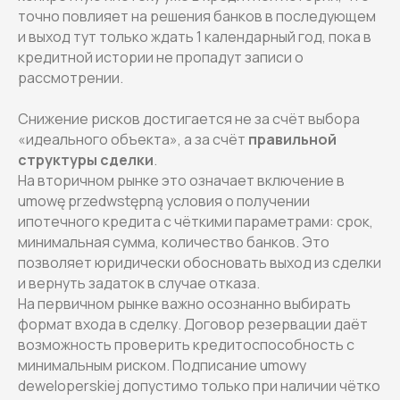
точно повлияет на решения банков в последующем
и выход тут только ждать 1 календарный год, пока в
кредитной истории не пропадут записи о
рассмотрении.
Снижение рисков достигается не за счёт выбора
«идеального объекта», а за счёт
правильной
структуры сделки
.
На вторичном рынке это означает включение в
umowę przedwstępną условия о получении
ипотечного кредита с чёткими параметрами: срок,
минимальная сумма, количество банков. Это
позволяет юридически обосновать выход из сделки
и вернуть задаток в случае отказа.
На первичном рынке важно осознанно выбирать
формат входа в сделку. Договор резервации даёт
возможность проверить кредитоспособность с
минимальным риском. Подписание umowy
deweloperskiej допустимо только при наличии чётко