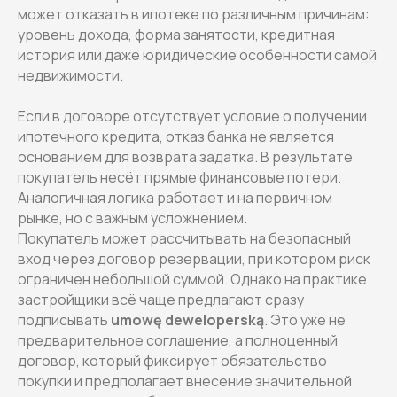
может отказать в ипотеке по различным причинам:
уровень дохода, форма занятости, кредитная
история или даже юридические особенности самой
недвижимости.
Если в договоре отсутствует условие о получении
ипотечного кредита, отказ банка не является
основанием для возврата задатка. В результате
покупатель несёт прямые финансовые потери.
Аналогичная логика работает и на первичном
рынке, но с важным усложнением.
Покупатель может рассчитывать на безопасный
вход через договор резервации, при котором риск
ограничен небольшой суммой. Однако на практике
застройщики всё чаще предлагают сразу
подписывать
umowę deweloperską
. Это уже не
предварительное соглашение, а полноценный
договор, который фиксирует обязательство
покупки и предполагает внесение значительной