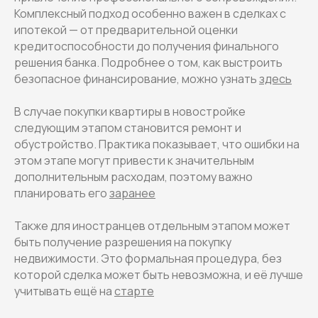
Комплексный подход особенно важен в сделках с
ипотекой — от предварительной оценки
кредитоспособности до получения финального
решения банка. Подробнее о том, как выстроить
безопасное финансирование, можно узнать
здесь
В случае покупки квартиры в новостройке
следующим этапом становится ремонт и
обустройство. Практика показывает, что ошибки на
этом этапе могут привести к значительным
дополнительным расходам, поэтому важно
планировать его
заранее
Также для иностранцев отдельным этапом может
быть получение разрешения на покупку
недвижимости. Это формальная процедура, без
которой сделка может быть невозможна, и её лучше
учитывать ещё на
старте