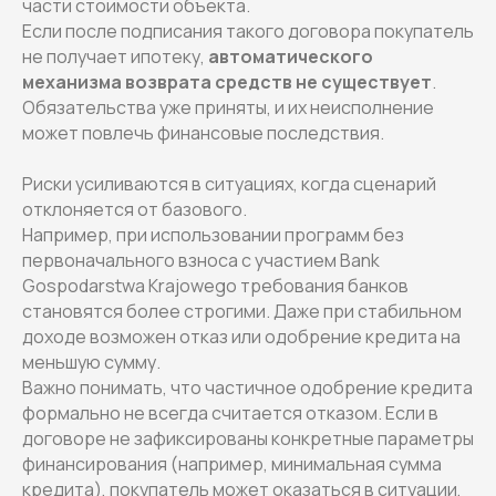
части стоимости объекта.
Если после подписания такого договора покупатель
не получает ипотеку,
автоматического
механизма возврата средств не существует
.
Обязательства уже приняты, и их неисполнение
может повлечь финансовые последствия.
Риски усиливаются в ситуациях, когда сценарий
отклоняется от базового.
Например, при использовании программ без
первоначального взноса с участием Bank
Gospodarstwa Krajowego требования банков
становятся более строгими. Даже при стабильном
доходе возможен отказ или одобрение кредита на
меньшую сумму.
Важно понимать, что частичное одобрение кредита
формально не всегда считается отказом. Если в
договоре не зафиксированы конкретные параметры
финансирования (например, минимальная сумма
кредита), покупатель может оказаться в ситуации,