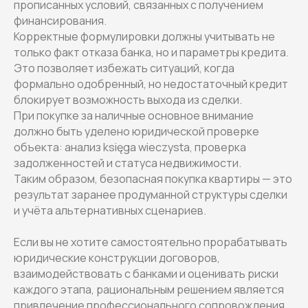
прописанных условий, связанных с получением
финансирования.
Корректные формулировки должны учитывать не
только факт отказа банка, но и параметры кредита.
Это позволяет избежать ситуаций, когда
формально одобренный, но недостаточный кредит
блокирует возможность выхода из сделки.
При покупке за наличные основное внимание
должно быть уделено юридической проверке
объекта: анализ księga wieczysta, проверка
задолженностей и статуса недвижимости.
Таким образом, безопасная покупка квартиры — это
результат заранее продуманной структуры сделки
и учёта альтернативных сценариев.
Если вы не хотите самостоятельно прорабатывать
юридические конструкции договоров,
взаимодействовать с банками и оценивать риски
каждого этапа, рациональным решением является
привлечение профессионального сопровождения.