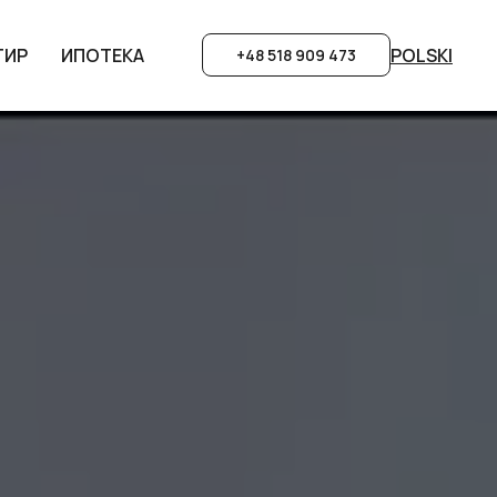
POLSKI
POLSKI
ТИР
ТИР
ИПОТЕКА
ИПОТЕКА
+48 518 909 473
+48 518 909 473