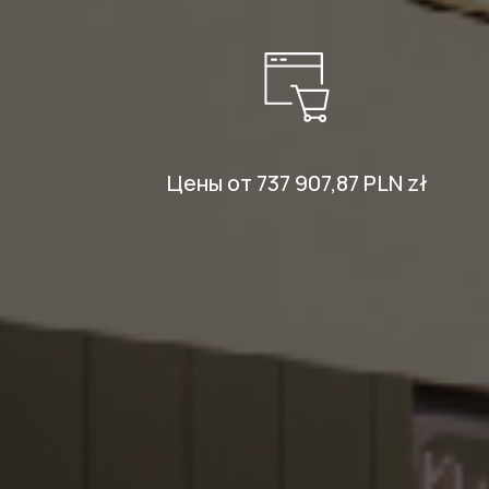
Цены от 737 907,87 PLN zł