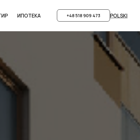
POLSKI
POLSKI
ТИР
ТИР
ИПОТЕКА
ИПОТЕКА
+48 518 909 473
+48 518 909 473