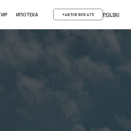
POLSKI
POLSKI
ТИР
ТИР
ИПОТЕКА
ИПОТЕКА
+48 518 909 473
+48 518 909 473