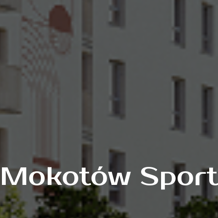
Mokotów Spor