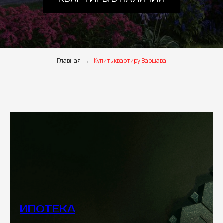
Главная
→
Купить квартиру Варшава
ИПОТЕКА