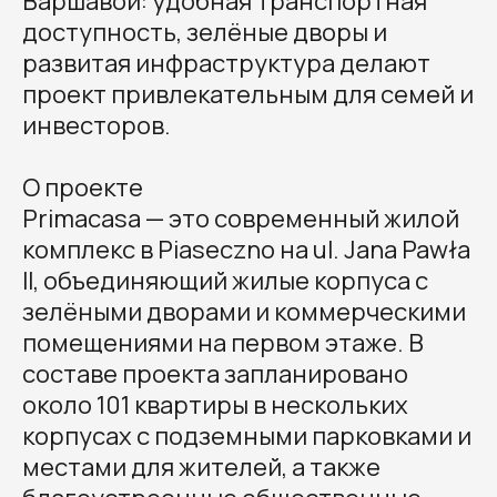
Варшавой: удобная транспортная
доступность, зелёные дворы и
развитая инфраструктура делают
проект привлекательным для семей и
инвесторов.
О проекте
Primacasa — это современный жилой
комплекс в Piaseczno на ul. Jana Pawła
II, объединяющий жилые корпуса с
зелёными дворами и коммерческими
помещениями на первом этаже. В
составе проекта запланировано
около 101 квартиры в нескольких
корпусах с подземными парковками и
местами для жителей, а также