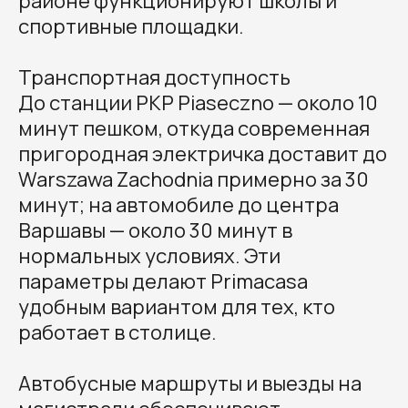
районе функционируют школы и
спортивные площадки.
Транспортная доступность
До станции PKP Piaseczno — около 10
минут пешком, откуда современная
пригородная электричка доставит до
Warszawa Zachodnia примерно за 30
минут; на автомобиле до центра
Варшавы — около 30 минут в
нормальных условиях. Эти
параметры делают Primacasa
удобным вариантом для тех, кто
работает в столице.
Автобусные маршруты и выезды на