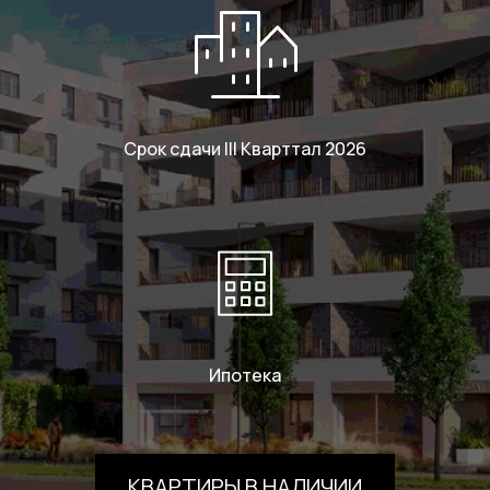
Срок сдачи III Кварттал 2026
Ипотека
КВАРТИРЫ В НАЛИЧИИ