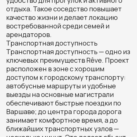
удобство для прогулок и активного
отдыха. Такое соседство повышает
качество жизни и делает локацию
востребованной среди семей и
арендаторов.
Транспортная доступность
Транспортная доступность — одно из
ключевых преимуществ Rêve. Проект
расположен в зоне с хорошим
доступом к городскому транспорту:
автобусные маршруты и удобные
выезды на основные магистрали
обеспечивают быстрые поездки по
Варшаве; до центра города дорога
занимает комфортное время, а до
ближайших транспортных узлов —