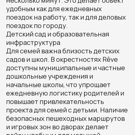
несколько минут. Это делает объект
удобным как для ежедневных
поездок на работу, так и для деловых
поездок по городу.
Детский сад и образовательная
инфраструктура
Для семей важна близость детских
садов и школ. В окрестностях Rêve
доступны муниципальные и частные
дошкольные учреждения и
начальные школы, что упрощает
ежедневную логистику родителей и
повышает привлекательность
проекта для семей с детьми. Наличие
безопасных пешеходных маршрутов
и игровых зон во дворах делает