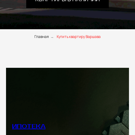
Главная
→
Купить квартиру Варшава
ИПОТЕКА