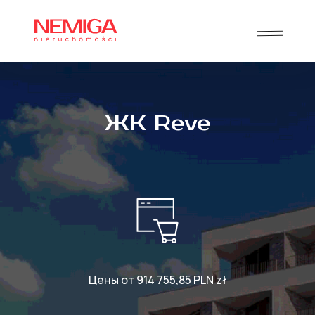
ЖК Reve
Цены от 914 755,85 PLN zł