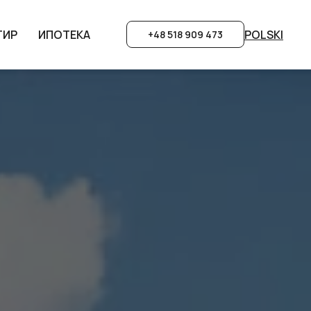
POLSKI
POLSKI
ТИР
ТИР
ИПОТЕКА
ИПОТЕКА
+48 518 909 473
+48 518 909 473