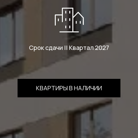
Срок сдачи II Квартал 2027
КВАРТИРЫ В НАЛИЧИИ