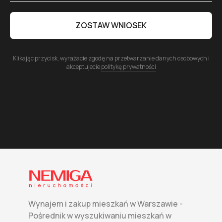
ZOSTAW WNIOSEK
Klikając przycisk, wyrażacie zgodę na przetwarzanie danych osobowych i
akceptujecie
politykę prywatności
Wynajem i zakup mieszkań w Warszawie -
Pośrednik w wyszukiwaniu mieszkań w