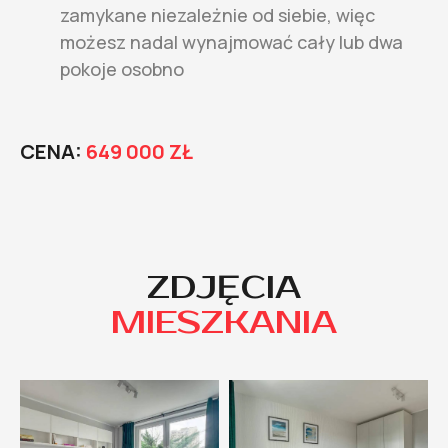
zamykane niezależnie od siebie, więc
możesz nadal wynajmować cały lub dwa
pokoje osobno
CENA:
649 000 ZŁ
ZDJĘCIA
MIESZKANIA