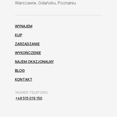
Warszawie, Gdańsku, Poznaniu
WYNAJEM
KUP
ZARZĄDZANIE
WYKOŃCZENIE
NAJEM OKAZJONALNY
BLOG
KONTAKT
NUMER TELEFONU
+48 515 019 150