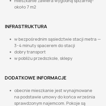
mieszkanie zawiera wygodną spiżarnię-
około 7 m2
INFRASTRUKTURA
w bezpośrednim sąsiedztwie stacji metra —
3−4 minuty spacerem do stacji
dobry transport
w pobliżu przedszkole, sklepy
DODATKOWE INFORMACJE
obecnie mieszkanie jest wynajmowane
na podstawie umowy do końca września
sprawdzonym najemcom. Pokoje są