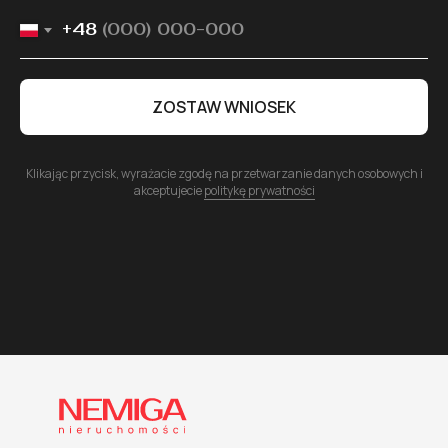
+48
ZOSTAW WNIOSEK
Klikając przycisk, wyrażacie zgodę na przetwarzanie danych osobowych i
akceptujecie
politykę prywatności