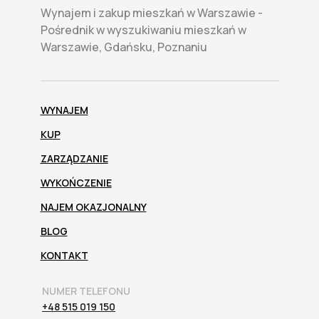
Wynajem i zakup mieszkań w Warszawie -
Pośrednik w wyszukiwaniu mieszkań w
Warszawie, Gdańsku, Poznaniu
WYNAJEM
KUP
ZARZĄDZANIE
WYKOŃCZENIE
NAJEM OKAZJONALNY
BLOG
KONTAKT
NUMER TELEFONU
+48 515 019 150