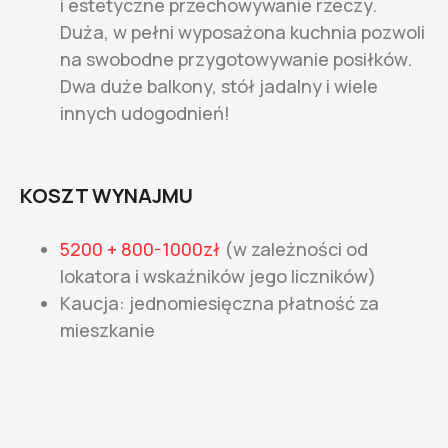
i estetyczne przechowywanie rzeczy.
Duża, w pełni wyposażona kuchnia pozwoli
na swobodne przygotowywanie posiłków.
Dwa duże balkony, stół jadalny i wiele
innych udogodnień!
KOSZT WYNAJMU
5200 + 800-1000zł
(w zależności od
lokatora i wskaźników jego liczników)
Kaucja: jednomiesięczna płatność za
mieszkanie